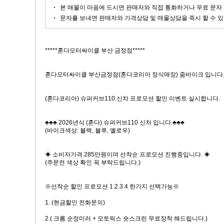
본 매물이 마음에 드시면 판매자와 직접 통화하거나 무료 문자 
문자를 보내면 판매자와 가격상담 및 매물상담을 즉시 할 수 있
*****혼다모터싸이클 부산 금정점*****
혼다모터싸이클 부산금정점(혼다코리아 정식매장) 줌바이크 입니다
(혼다코리아) 슈퍼커브110 신차 프로모션 할인 이벤트 실시합니다.
♣♣♣ 2026년식 (혼다) 슈퍼커브110 신차 입니다.♣♣♣
(바이크색상: 블랙, 블루, 옐로우)
◈ 소비자가격 285만원이며 선착순 프로모션 진행중입니다. ◈
(주문전 색상 확인 꼭 부탁드립니다.)
※선착순 할인 프로모션 1.2.3.4 한가지 선택가능※
1. (현금할인 전화문의)
2.( 크롬 순정미러 + 모토릭스 숏스크린 무료장착 해드립니다.)