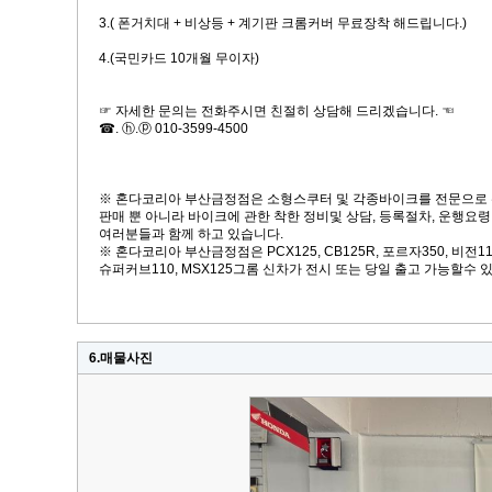
3.( 폰거치대 + 비상등 + 계기판 크롬커버 무료장착 해드립니다.)
4.(국민카드 10개월 무이자)
☞ 자세한 문의는 전화주시면 친절히 상담해 드리겠습니다. ☜
☎. ⓗ.ⓟ 010-3599-4500
※ 혼다코리아 부산금정점은 소형스쿠터 및 각종바이크를 전문으로
판매 뿐 아니라 바이크에 관한 착한 정비및 상담, 등록절차, 운행요령
여러분들과 함께 하고 있습니다.
※ 혼다코리아 부산금정점은 PCX125, CB125R, 포르자350, 비전110
슈퍼커브110, MSX125그롬 신차가 전시 또는 당일 출고 가능할수 
6.매물사진