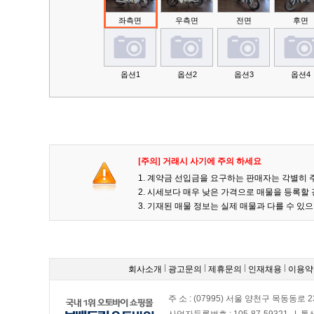
좌측면
우측면
전면
후면
옵션1
옵션2
옵션3
옵션4
[주의] 거래시 사기에 주의 하세요
1. 계약금 선입금을 요구하는 판매자는 각별히 
2. 시세보다 매우 낮은 가격으로 매물을 등록
3. 기재된 매물 정보는 실제 매물과 다를 수 
회사소개
광고문의
제휴문의
인재채용
이용약
주 소 : (07995) 서울 양천구 목동동로 2