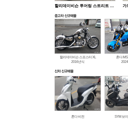
할리데이비슨 투어링 스트리트 글라이드 스페셜 FLHXS
할리데이비슨 스포스터 XL
혼다 MSX
2016년식
202
혼다 비전
SYM 보이져