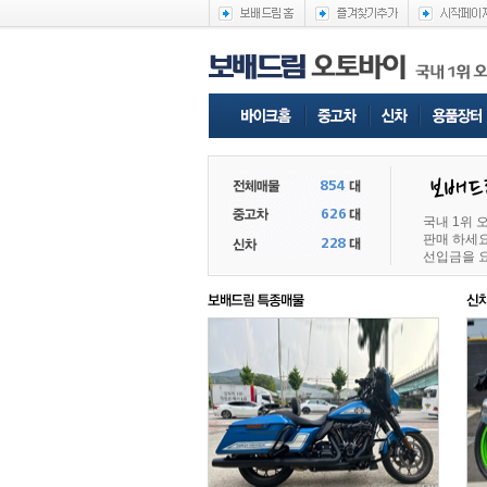
국내 1위
판매 하세요
선입금을 