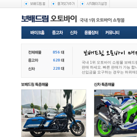
국내 1위 오토바이 쇼핑몰 보배드
판매 하세요. 빠른 판매가 가능 
선입금을 요구하는 경우는 허위매물