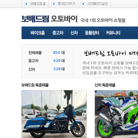
국내 1위 오토바이 쇼핑몰 보배드
판매 하세요. 빠른 판매가 가능 
선입금을 요구하는 경우는 허위매물