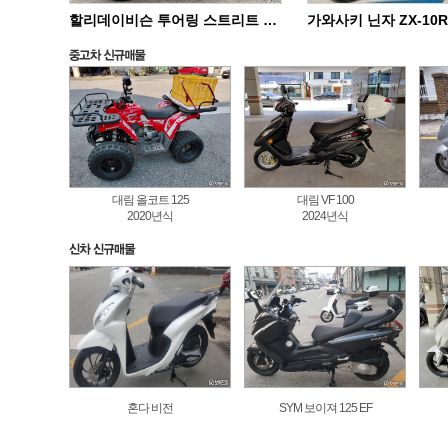
할리데이비슨 투어링 스트리트 글라이드 스페셜 FLHXS
대림 올코트 125
대림 VF 100
2020년식
2024년식
혼다 비전
SYM 보이져 125 EF