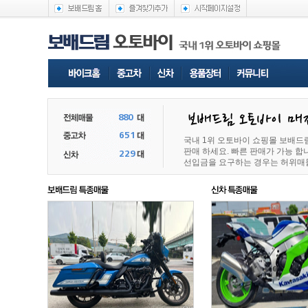
국내 1위 오토바이 쇼핑몰 보배드
판매 하세요. 빠른 판매가 가능 
선입금을 요구하는 경우는 허위매물