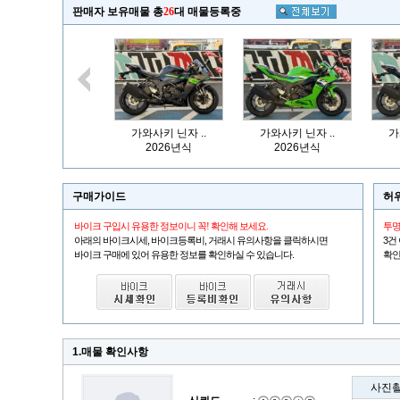
판매자 보유매물 총
26
대 매물등록중
가와사키 닌자 ..
가와사키 닌자 ..
가
2026년식
2026년식
구매가이드
허
바이크 구입시 유용한 정보이니 꼭! 확인해 보세요.
투명
아래의 바이크시세, 바이크등록비, 거래시 유의사항을 클릭하시면
3건
바이크 구매에 있어 유용한 정보를 확인하실 수 있습니다.
확인
1.매물 확인사항
사진