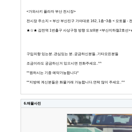
<가와사키 플라자 부산 전시장>
전시장 주소지 = 부산 부산진구 가야대로 162, 1층~3층 < 모토몰 
★☆★ 감전역 1번출구 사상구청 방향 도보8분 <부산지하철2호선
구입의향 있는분..관심있는 분..궁금하신분들..기타모든분들
조금이라도 궁금하신거 있으시면 전화주세요..^^
**원하시는 기종 예약가능합니다*
**지방에 계신분들은 화물거래 가능합니다.연락 많이 주세요..^^
6.매물사진