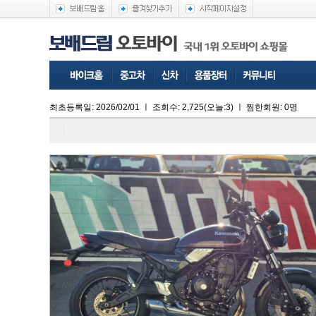
최초등록일: 2026/02/01
ㅣ
조회수:
2,725
(오늘:3)
ㅣ
찜한회원: 0명