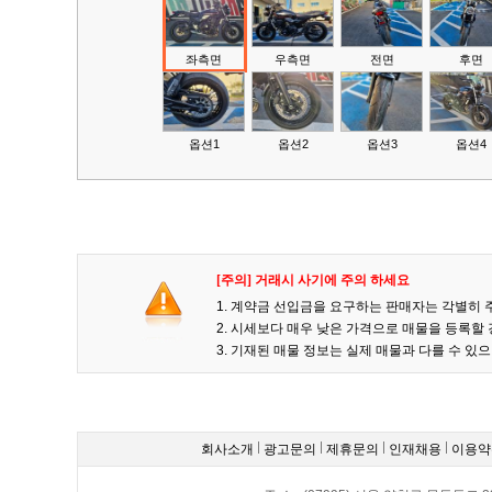
좌측면
우측면
전면
후면
옵션1
옵션2
옵션3
옵션4
[주의] 거래시 사기에 주의 하세요
1. 계약금 선입금을 요구하는 판매자는 각별히 
2. 시세보다 매우 낮은 가격으로 매물을 등록
3. 기재된 매물 정보는 실제 매물과 다를 수 
회사소개
광고문의
제휴문의
인재채용
이용약