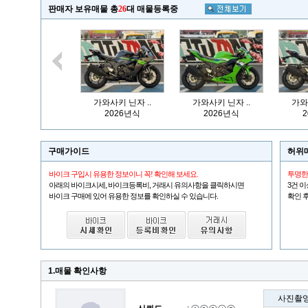
판매자 보유매물 총
26
대 매물등록중
가와사키 닌자 ..
가와사키 닌자 ..
가와
2026년식
2026년식
구매가이드
허위
바이크 구입시 유용한 정보이니 꼭! 확인해 보세요.
투명한
아래의 바이크시세, 바이크등록비, 거래시 유의사항을 클릭하시면
3건 이
바이크 구매에 있어 유용한 정보를 확인하실 수 있습니다.
확인 후
1.매물 확인사항
사진촬