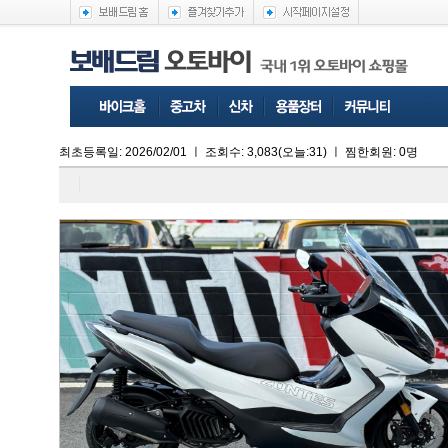
최초등록일: 2026/02/01
ㅣ
조회수:
3,083
(오늘:31)
ㅣ
찜한회원: 0명