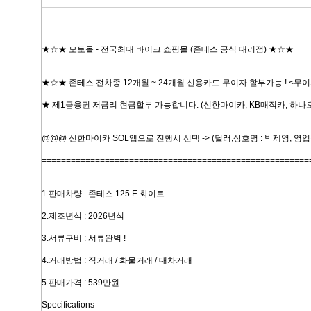
=======================================================
★☆★ 모토몰 - 전국최대 바이크 쇼핑몰 (존테스 공식 대리점) ★☆★
★☆★ 존테스 전차종 12개월 ~ 24개월 신용카드 무이자 할부가능 ! <무
★ 제1금융권 저금리 현금할부 가능합니다. (신한마이카, KB매직카, 하나
@@@ 신한마이카 SOL앱으로 진행시 선택 -> (딜러,상호명 : 박제영, 영업점번
=======================================================
1.판매차량 : 존테스 125 E 화이트
2.제조년식 : 2026년식
3.서류구비 : 서류완벽 !
4.거래방법 : 직거래 / 화물거래 / 대차거래
5.판매가격 : 539만원
Specifications