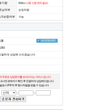
배기량
500cc
(2종 소형 면허 필요)
튜닝여부
순정차량
A/S보증여부
가능
이크
5282
친절하게 상담해 드리겠습니다.
 무료로 상담문자를 보내드리는 서비스 입니다.
내시면 판매자가 확인 후 친절하게 상담해드립니다.
발송시 IP추적 후 형사처벌을 받을 수 있습니다.
-
-