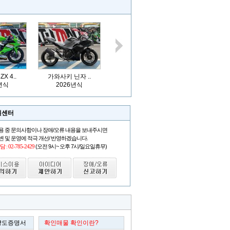
X 4..
가와사키 닌자 ..
가와사키 닌자 ..
존테스 368
년식
2026년식
2026년식
2026년
원센터
용 중 문의사항이나 장애/오류 내용을 보내주시면
변 및 운영에 적극 개선/ 반영하겠습니다.
: 02-785-2429
(오전 9시~ 오후 7시/일요일휴무)
양도증명서
확인매물 확인이란?