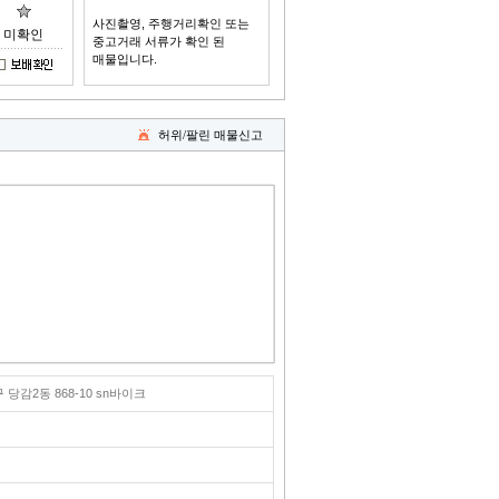
사진촬영, 주행거리확인 또는
미확인
중고거래 서류가 확인 된
매물입니다.
허위/팔린 매물신고
당감2동 868-10 sn바이크