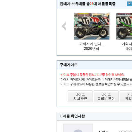
판매자 보유매물 총
26
대 매물등록중
가와사키 닌자 ..
가와사키
2026년식
20
구매가이드
바이크 구입시 유용한 정보이니 꼭! 확인해 보세요.
아래의 바이크시세, 바이크등록비, 거래시 유의사항을 
바이크 구매에 있어 유용한 정보를 확인하실 수 있습니다
1.매물 확인사항