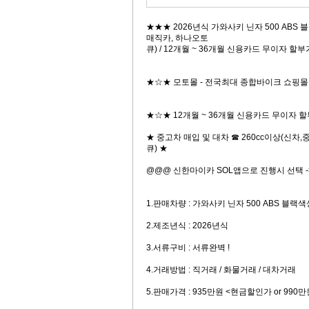
★★★ 2026년식 가와사키 닌자 500 ABS
매직카, 하나오토
큐) / 12개월 ~ 36개월 신용카드 무이자 
★☆★ 모토몰 - 전국최대 종합바이크 쇼핑몰
★☆★ 12개월 ~ 36개월 신용카드 무이자 할
★ 중고차 매입 및 대차 ☎ 260cc이상(신차
큐) ★
@@@ 신한마이카 SOL앱으로 진행시 선택 -> (
1.판매차량 : 가와사키 닌자 500 ABS 블랙색
2.제조년식 : 2026년식
3.서류구비 : 서류완벽 !
4.거래방법 : 직거래 / 화물거래 / 대차거래
5.판매가격 : 935만원 <현금할인가 or 99