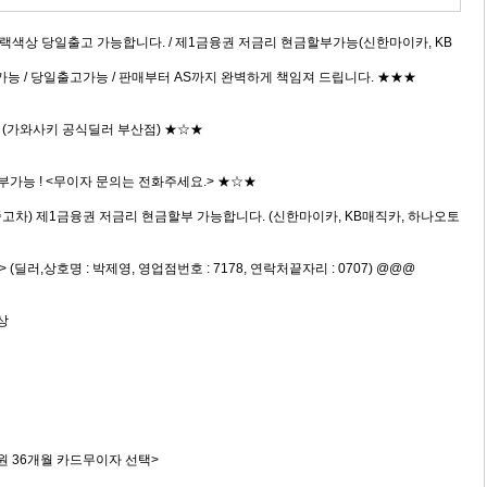
 블랙색상 당일출고 가능합니다. / 제1금융권 저금리 현금할부가능(신한마이카, KB
할부가능 / 당일출고가능 / 판매부터 AS까지 완벽하게 책임져 드립니다. ★★★
 (가와사키 공식딜러 부산점) ★☆★
부가능 ! <무이자 문의는 전화주세요.> ★☆★
,중고차) 제1금융권 저금리 현금할부 가능합니다. (신한마이카, KB매직카, 하나오토
딜러,상호명 : 박제영, 영업점번호 : 7178, 연락처끝자리 : 0707) @@@
상
0만원 36개월 카드무이자 선택>