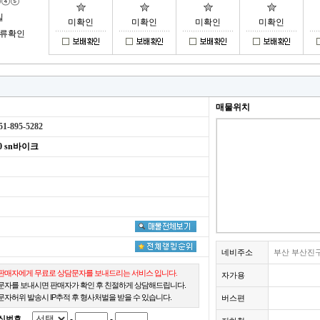
일
미확인
미확인
미확인
미확인
서류확인
매물위치
51-895-5282
0 sn바이크
)
네비주소
부산 부산진구 
판매자에게 무료로 상담문자를 보내드리는 서비스 입니다.
자가용
문자를 보내시면 판매자가 확인 후 친절하게 상담해드립니다.
문자허위 발송시 IP추적 후 형사처벌을 받을 수 있습니다.
버스편
신번호
-
-