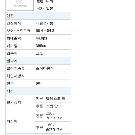
모델
닌자
국가
일본
엔진
엔진형식
직렬 2기통
보어×스트로크
68.4 × 54.3
최대출력
44.0ps
배기량
399cc
압축비
11:1
변속기
클러치종류
습식다판식
체인지방식
단수
6단
섀시
전륜
텔레스코 픽
현가장치
후륜
스윙 암
120 /
전륜
70ZR17M
타이어
160 /
후륜
60ZR17M