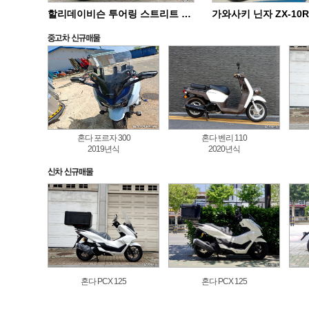
할리데이비슨 투어링 스트리트 글라이드 스페셜 FLHXS
혼다 포르자 300
혼다 벤리 110
2019년식
2020년식
혼다 PCX 125
혼다 PCX 125