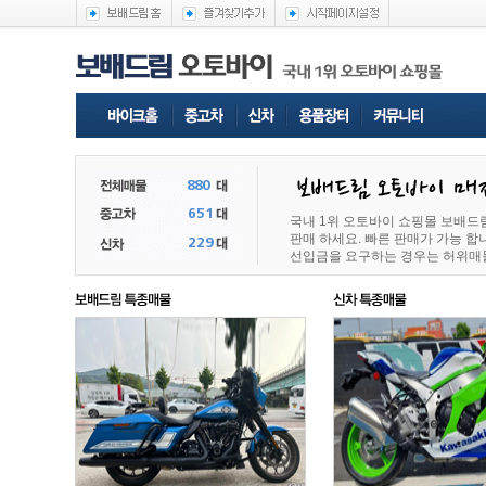
국내 1위 오토바이 쇼핑몰 보배드
판매 하세요. 빠른 판매가 가능 
선입금을 요구하는 경우는 허위매물