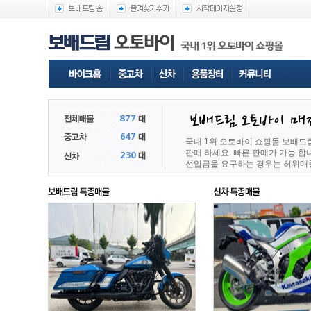
국내 1위 오토바이 쇼핑몰 보배드
판매 하세요. 빠른 판매가 가능 
선입금을 요구하는 경우는 허위매물