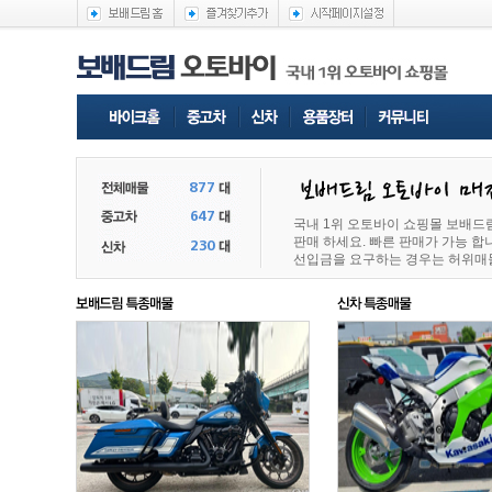
국내 1위 오토바이 쇼핑몰 보배드
판매 하세요. 빠른 판매가 가능 
선입금을 요구하는 경우는 허위매물