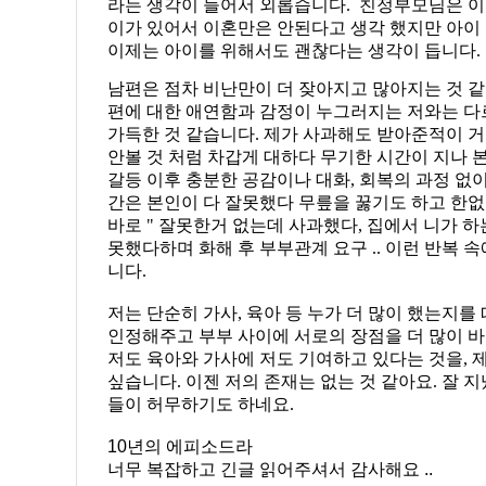
라는 생각이 들어서 외롭습니다. 친정부모님은 
이가 있어서 이혼만은 안된다고 생각 했지만 아이
이제는 아이를 위해서도 괜찮다는 생각이 듭니다.
남편은 점차 비난만이 더 잦아지고 많아지는 것 같
편에 대한 애연함과 감정이 누그러지는 저와는 다
가득한 것 같습니다.
제가 사과해도 받아준적이 거
안볼 것 처럼 차갑게 대하다 무기한 시간이 지나 
갈등 이후 충분한 공감이나 대화, 회복의 과정 없
간은 본인이 다 잘못했다 무릎을 꿇기도 하고 한
바로 " 잘못한거 없는데 사과했다, 집에서 니가 하
못했다하며 화해 후 부부관계 요구 .. 이런 반복 
니다.
저는 단순히 가사, 육아 등 누가 더 많이 했는지를
인정해주고 부부 사이에 서로의 장점을 더 많이 
저도 육아와 가사에 저도 기여하고 있다는 것을, 
싶습니다. 이젠 저의 존재는 없는 것 같아요. 잘 
들이 허무하기도 하네요.
10년의 에피소드라
너무 복잡하고 긴글 읽어주셔서 감사해요 ..