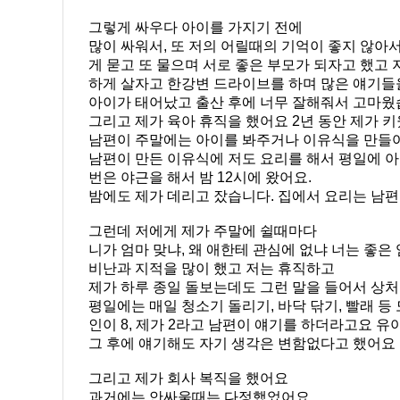
그렇게 싸우다 아이를 가지기 전에
많이 싸워서, 또 저의 어릴때의 기억이 좋지 않아서
게 묻고 또 물으며 서로 좋은 부모가 되자고 했고 
하게 살자고 한강변 드라이브를 하며 많은 얘기들
아이가 태어났고 출산 후에 너무 잘해줘서 고마웠
그리고 제가 육아 휴직을 했어요 2년 동안 제가 
남편이 주말에는 아이를 봐주거나 이유식을 만들
남편이 만든 이유식에 저도 요리를 해서 평일에 아기
번은 야근을 해서 밤 12시에 왔어요.
밤에도 제가 데리고 잤습니다. 집에서 요리는 남편
그런데 저에게 제가 주말에 쉴때마다
니가 엄마 맞냐, 왜 애한테 관심에 없냐 너는 좋은
비난과 지적을 많이 했고 저는 휴직하고
제가 하루 종일 돌보는데도 그런 말을 들어서 상
평일에는 매일 청소기 돌리기, 바닥 닦기, 빨래 등
인이 8, 제가 2라고 남편이 얘기를 하더라고요 
그 후에 얘기해도 자기 생각은 변함없다고 했어요
그리고 제가 회사 복직을 했어요
과거에는 안싸울때는 다정했었어요.