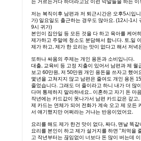
는 거르는거다 하더라고요 이런 막말들을 하는 
저는 복직이후 남편과 저 퇴근시간은 오후5시입니다.
가) 일요일도 출근하는 경우도 많아요. (12시-1시
9시 귀가)
본인이 집안일 등 모든 것을 다 하고 육아를 케어
제가하고 주말에 청소도 분담해서 합니다. 토,일
제가 하고, 제가 한 요리는 맛이 없다고 해서 저
또하나 싸움의 주제는 개인 용돈과 소비입니다.
대출, 교육비 등 고정 지출이 있어서 남편과 제 
보고 60만원, 저 50만원 개인 용돈을 쓰자고 했
몇년을 고쳐지지 않고 남편은 줄여도 개인 용돈 1
줄었습니다. 그래도 더 줄이라고 하니 내가 더 많
다며 통제하지 말라하네요.. 이혼하고 자기 돈 마
작년에는 카드값이 못나가서 남편 카드값은 갚고,
제 카드는 연체가 되어 전화가 계속 오고 제 모든
서 얘기했지만 어쩌라는 거냐는 반응이었어요.
요리를 해도 제가 한건 맛이 없다, 짜다, 맨날 똑
요리를 본인이 하고 제가 설거지를 하면 "처먹을 줄
고 작년부터는 끊임없이 너보다 돈 많이 버는데 이