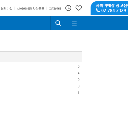
회원가입
사이버매장 차량등록
고객센터
0
4
0
0
1