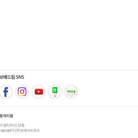
원격지원
 드림타워 11, 12층
Copyright ⓒ (주)보배네트워크