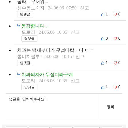
몰라... 무서워...
성수동노숙자
24.06.06 07:50
신고
1
0
답댓글
동감합니다…
모토리
24.06.06 10:35
신고
0
0
답댓글
치과는 냄새부터가 무섭다캅니다 ㄷㄷ
롱비치블루
24.06.06 10:15
신고
1
0
답댓글
치과의자가 무섭더라구예
모토리
24.06.06 10:35
신고
1
0
답댓글
등록