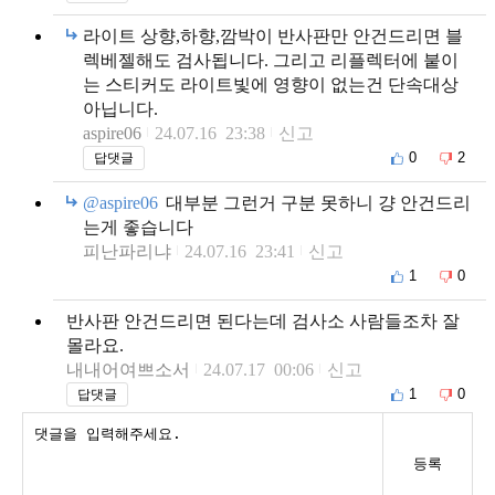
라이트 상향,하향,깜박이 반사판만 안건드리면 블
렉베젤해도 검사됩니다. 그리고 리플렉터에 붙이
는 스티커도 라이트빛에 영향이 없는건 단속대상
아닙니다.
aspire06
24.07.16 23:38
신고
0
2
답댓글
@aspire06
대부분 그런거 구분 못하니 걍 안건드리
는게 좋습니다
피난파리냐
24.07.16 23:41
신고
1
0
반사판 안건드리면 된다는데 검사소 사람들조차 잘
몰라요.
내내어여쁘소서
24.07.17 00:06
신고
1
0
답댓글
등록