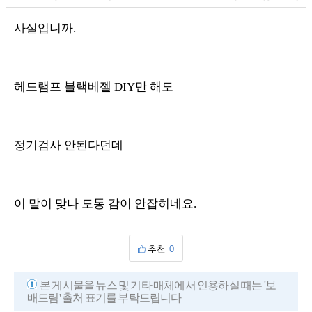
사실입니까.
헤드램프 블랙베젤 DIY만 해도
정기검사 안된다던데
이 말이 맞나 도통 감이 안잡히네요.
추천
0
본 게시물을 뉴스 및 기타 매체에서 인용하실 때는 '보
배드림' 출처 표기를 부탁드립니다