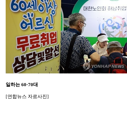
일하는 60·70대
[연합뉴스 자료사진]