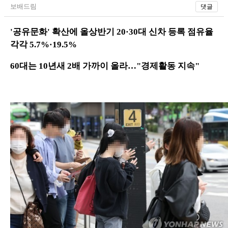
보배드림
댓글
'공유문화' 확산에 올상반기 20·30대 신차 등록 점유율
각각 5.7%·19.5%
60대는 10년새 2배 가까이 올라…"경제활동 지속"